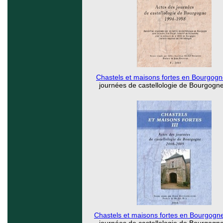
Chastels et maisons fortes en Bourgogn
journées de castellologie de Bourgogn
Chastels et maisons fortes en Bourgogne 