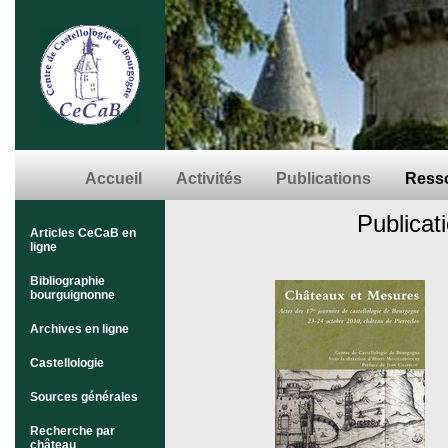
Accueil
Activités
Publications
Resso
Publicat
Articles CeCaB en
ligne
Bibliographie
bourguignonne
Archives en ligne
Castellologie
Sources générales
Recherche par
château