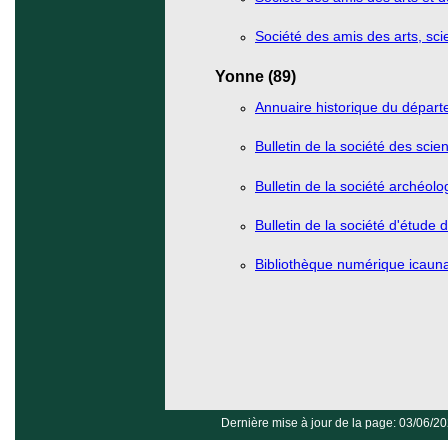
Société des amis des arts, scie
Yonne (89)
Annuaire historique du départ
Bulletin de la société des scie
Bulletin de la société archéol
Bulletin de la société d'étude 
Bibliothèque numérique icaun
Dernière mise à jour de la page: 03/06/2