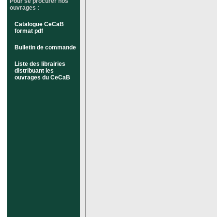
Pour se procurer nos
ouvrages :
Catalogue CeCaB
format pdf
Bulletin de commande
Liste des librairies
distribuant les
ouvrages du CeCaB