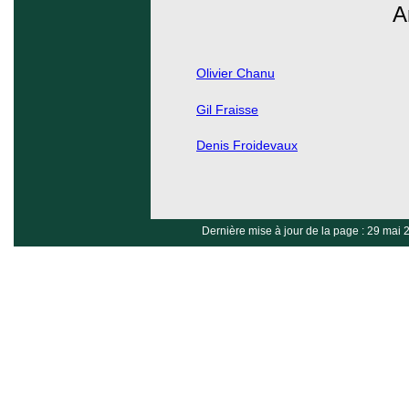
A
Olivier Chanu
Gil Fraisse
Denis Froidevaux
Dernière mise à jour de la page : 29 mai 