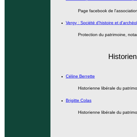
Page facebook de l'association
Vergy : Société d'histoire et d'arché
Protection du patrimoine, not
Historie
Céline Berrette
Historienne libérale du patrimo
Brigitte Colas
Historienne libérale du patrimoi