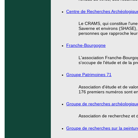
Centre de Recherches Archéologiq
Le CRAMS, qui constitue l'une 
Saverne et environs (SHASE),
personnes que rapproche leur i
Franche-Bourgogne
L'association Franche-Bourgo
s'occupe de l'étude et de la 
Groupe Patrimoines 71
Association d'étude et de valor
176 premiers numéros sont en
Groupe de recherches archéologique
Association de recherchez et 
Groupe de recherches sur la peintur