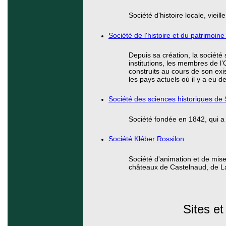
Société d'histoire locale, vieil
Société de l'histoire et du patrimoin
Depuis sa création, la société 
institutions, les membres de l’O
construits au cours de son exi
les pays actuels où il y a eu d
Société des sciences historiques d
Société fondée en 1842, qui a 
Société Kléber Rossilon
Société d'animation et de mise
châteaux de Castelnaud, de La
Sites e