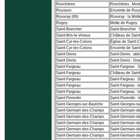
Ronchères
Ronchères : Mont
Rousson
Enceinte de Rou
Rouvray (89)
Rouvray : la Mot
Rugny
Motte de Rugny
Saint-Brancher
Saint-Brancher : 
Saint-Bris-le-Vineux
Château de Saint
Saint-Cyr-les-Colons
Église de Saint-
Saint-Cyr-les-Colons
Enceinte de Sain
Saint-Denis
Saint-Denis : ab
Saint-Denis
Saint-Denis : Gra
Saint-Fargeau
Saint-Fargeau : 
Saint-Fargeau
Château de Sain
Saint-Fargeau
Saint-Fargeau : 
Saint-Fargeau
Saint-Fargeau : l
Saint-Fargeau
Saint-Fargeau : 
Saint-Florentin
Saint-Florentin : 
Saint-Georges-sur-Baulche
Saint-Georges-su
Saint-Germain-des-Champs
Saint-Germain-d
Saint-Germain-des-Champs
Saint-Germain-de
Saint-Germain-des-Champs
Saint-Germain-de
Saint-Germain-des-Champs
Saint-Germain-de
Saint-Germain-des-Champs
Saint-Germain-de