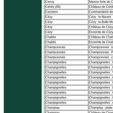
Censy
Maison forte de 
Cérilly (89)
Château de Céril
Cerisiers
Commanderie de 
Cézy
Cézy : le Marais
Cézy
Cézy : la Butte 
Cézy
Château de Cézy
Cézy
Enceinte de Céz
Chablis
Château de Chab
Chablis
Enceinte de Chab
Champcevrais
Champcevrais : l
Champcevrais
Champcevrais : P
Champcevrais
Champcevrais : c
Champignelles
Champignelles : l
Champignelles
Champignelles : 
Champignelles
Champignelles : V
Champignelles
Champignelles : 
Champignelles
Champignelles : l
Champignelles
Champignelles :
Champignelles
Champignelles : 
Champignelles
Champignelles : 
Champignelles
Champignelles : 
Champlay
Champlay : plate
Champlay
Château de Cha