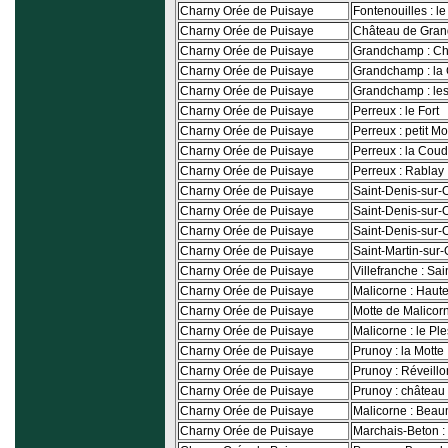
Charny Orée de Puisaye
Fontenouilles : l
Charny Orée de Puisaye
Château de Gra
Charny Orée de Puisaye
Grandchamp : Ch
Charny Orée de Puisaye
Grandchamp : la
Charny Orée de Puisaye
Grandchamp : les
Charny Orée de Puisaye
Perreux : le Fort
Charny Orée de Puisaye
Perreux : petit M
Charny Orée de Puisaye
Perreux : la Coud
Charny Orée de Puisaye
Perreux : Rablay
Charny Orée de Puisaye
Saint-Denis-sur-
Charny Orée de Puisaye
Saint-Denis-sur-
Charny Orée de Puisaye
Saint-Denis-sur-
Charny Orée de Puisaye
Saint-Martin-sur-
Charny Orée de Puisaye
Villefranche : Sai
Charny Orée de Puisaye
Malicorne : Haute
Charny Orée de Puisaye
Motte de Malicor
Charny Orée de Puisaye
Malicorne : le Ple
Charny Orée de Puisaye
Prunoy : la Motte
Charny Orée de Puisaye
Prunoy : Réveillo
Charny Orée de Puisaye
Prunoy : château
Charny Orée de Puisaye
Malicorne : Beau
Charny Orée de Puisaye
Marchais-Beton :