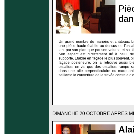
Piè
dan
Un grand nombre de manoirs et châteaux br
une pièce haute établie au-dessus de l'escalie
tant par son plan que par son volume et sa si
Son aspect est directement lié à celui de 
supporte. Établie en façade le plus souvent, p
façade postérieure, on la retrouve aussi b
escaliers en vis que des escaliers rampe su
dans une aile perpendiculaire ou marquant
saillante la couverture de la travée centrale d'e
DIMANCHE 20 OCTOBRE APRES MI
Ala