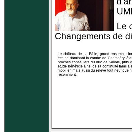
d'ar
UMR
Le 
Changements de dist
Le château de La Bâtie, grand ensemble iné
échine dominant la combe de Chambéry, était
proches conseillers du duc de Savoie, puis 
étude bénéficie ainsi de sa continuité familial
mobilier, mais aussi du relevé tout neuf que 
récemment.