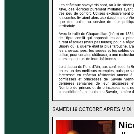
Les châteaux savoyards sont, au XIIIe siècle 
XIVe, des édifices purement militaires ayant
très peu de confort. Utilisés exclusivement 
les comtes livraient alors aux dauphins de Vien
que des outils au service de leur politiq
territoriale.
Avec le traité de Chapareillan (Isère) en 1334
de l'âpre conflit qui opposait les deux princ
furent résolues (mais pas toutes) pour la régi
Bugey où la guerre était la plus farouche. L'a
les chevauchées, les sièges et les soldes des
utilisé, pour certains châteaux, à une restruct
leurs espaces et de leurs bâtiments.
Le château de Pont-d'Ain, aux confins de la B
en est un des meilleurs exemples, puisque sa
forteresse en château résidentiel amena à
comtesses et princesses de Savoie vienn
dernières semaines de leur grossesse et
Nombre de princes et de princesses sont nés
plus célèbre étant Louise de Savoie, la mère d
SAMEDI 19 OCTOBRE APRES MIDI
Nic