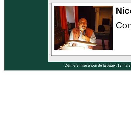
Nic
Con
Dernière mise à jour de la page : 13 mar