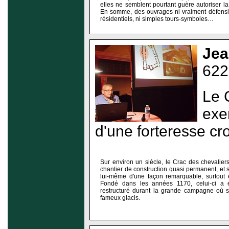
elles ne semblent pourtant guère autoriser la
En somme, des ouvrages ni vraiment défensif
résidentiels, ni simples tours-symboles…
Jea
622
Le 
exe
d'une forteresse cr
Sur environ un siècle, le Crac des chevaliers 
chantier de construction quasi permanent, et s
lui-même d'une façon remarquable, surtout 
Fondé dans les années 1170, celui-ci a 
restructuré durant la grande campagne où s'
fameux glacis.