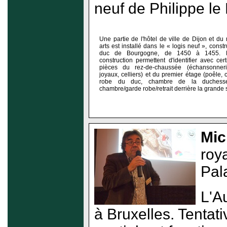
neuf de Philippe le
Une partie de l'hôtel de ville de Dijon et 
arts est installé dans le « logis neuf », constru
duc de Bourgogne, de 1450 à 1455. 
construction permettent d'identifier avec cer
pièces du rez-de-chaussée (échansonner
joyaux, celliers) et du premier étage (poêle,
robe du duc, chambre de la duchesse,
chambre/garde robe/retrait derrière la grande s
Mic
roy
Pal
L'A
à Bruxelles. Tentati