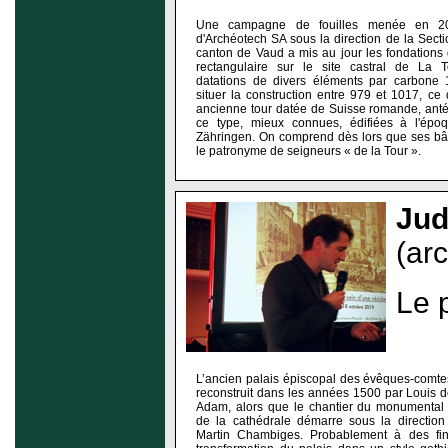
Une campagne de fouilles menée en 20
d'Archéotech SA sous la direction de la Sect
canton de Vaud a mis au jour les fondations
rectangulaire sur le site castral de La T
datations de divers éléments par carbone 
situer la construction entre 979 et 1017, ce q
ancienne tour datée de Suisse romande, anté
ce type, mieux connues, édifiées à l'ép
Zähringen. On comprend dès lors que ses bât
le patronyme de seigneurs « de la Tour ».
Jud
(ar
Le 
L’ancien palais épiscopal des évêques-comte
reconstruit dans les années 1500 par Louis de 
Adam, alors que le chantier du monumental
de la cathédrale démarre sous la directio
Martin Chambiges. Probablement à des fin