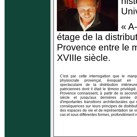
hist
Uni
« A-
étage de la distrib
Provence entre le mi
XVIIIe siècle.
C'est par cette interrogation que le marq
physiocrate provençal, évoquait en 1
spectaculaire de la distribution intérie
patriciennes dont il était le témoin privilégi
Provence connaissent, à partir de la second
siècle et jusqu'aux dernières année du
d'importantes transitions architecturales qu
conséquences sur leurs principes de distributi
des espaces de vie et de représentation se vo
cas et sous différentes formes, profondément 