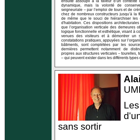
ensuite assoupli à la faveur d’un contexte 
dynamique, mais la volonté de conserve
seigneuriale – par l’emploi de tours et de cr
chez de nombreux constructeurs jusqu’à la 
de même que le souci de hiérarchiser les d
d'habitation. Ces dispositions architectural
que l’organisation verticale des demeures o
logique fonctionnelle et esthétique, visant à co
venues des visiteurs et à démontrer un st
constatations pratiques, appuyées sur l’organi
bâtiments, sont complétées par les source
dernières permettent notamment de disti
propres aux structures verticales – tourelles, 
– qui peuvent exister dans les différents types 
Ala
UMR
Les
d'un
sans sortir