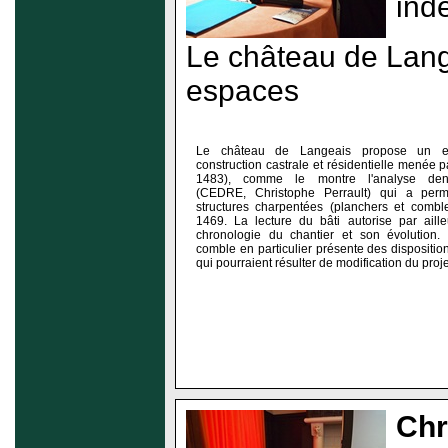
ind
Le château de Lange
espaces
Le château de Langeais propose un e
construction castrale et résidentielle menée p
1483), comme le montre l'analyse dend
(CEDRE, Christophe Perrault) qui a per
structures charpentées (planchers et combl
1469. La lecture du bâti autorise par aille
chronologie du chantier et son évolution.
comble en particulier présente des dispositi
qui pourraient résulter de modification du projet 
Chr