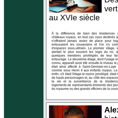
ver
au XVIe siècle
À la différence de bien des résidences se
châteaux royaux, en tout cas ceux destinés à a
n'offraient jamais assez de place pour lo
entouraient les souverains et l'on n'y co
d'espaces sous-utilisés. Le premier étage, 
abritait le plus souvent les logis du roi, 
quelques membres privilégiés de leur fa
entourage. Le deuxième étage, dont l'usage es
connu, apparaît avoir été ensuite le niveau le 
était ainsi affecté à Saint-Germain-en-Laye
comme sous Henri II aux enfants royaux. Le
enfin, s'il était l'étage le moins privilégié, était 
de hauts personnages et, au côté des espace
la vie et la surveillance de la résidence
logements de représentants éminents des plu
du royaume ou des grands officiers de la cour
Ale