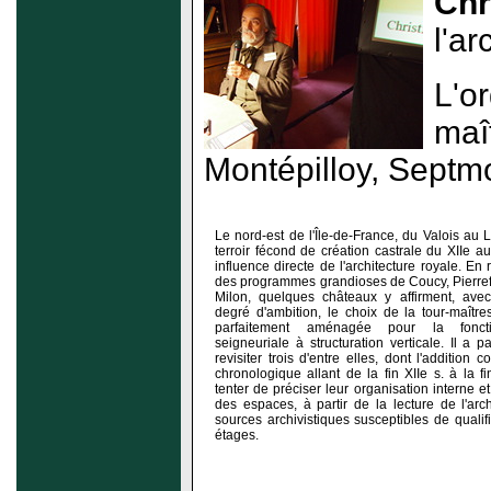
Chr
l'ar
L'or
maî
Montépilloy, Septm
Le nord-est de l'Île-de-France, du Valois au 
terroir fécond de création castrale du XIIe a
influence directe de l'architecture royale. En r
des programmes grandioses de Coucy, Pierref
Milon, quelques châteaux y affirment, ave
degré d'ambition, le choix de la tour-maîtr
parfaitement aménagée pour la fonctio
seigneuriale à structuration verticale. Il a p
revisiter trois d'entre elles, dont l'addition
chronologique allant de la fin XIIe s. à la f
tenter de préciser leur organisation interne et
des espaces, à partir de la lecture de l'arch
sources archivistiques susceptibles de qualifi
étages.